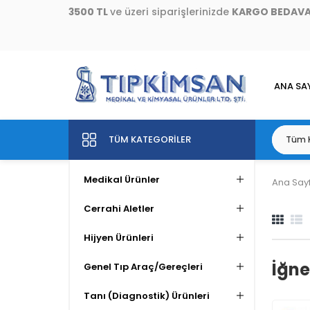
3500 TL
ve üzeri siparişlerinizde
KARGO BEDAV
ANA SA
TÜM KATEGORILER
Medikal Ürünler
Ana Say
Cerrahi Aletler
Hijyen Ürünleri
İğne
Genel Tıp Araç/Gereçleri
Tanı (Diagnostik) Ürünleri