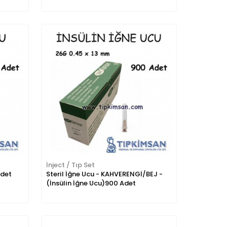
İnject / Tıp Set
Adet
Steril İğne Ucu - KAHVERENGİ/BEJ -
(İnsülin İğne Ucu)900 Adet