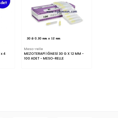
Meso-relle
 x 4
MEZOTERAPİ İĞNESİ 30 G X 12 MM -
100 ADET - MESO-RELLE