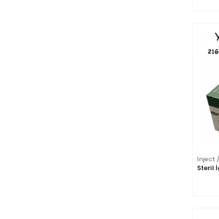
İnject 
Steril 