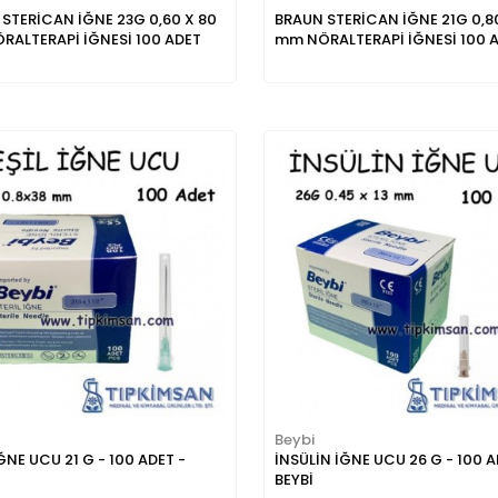
STERİCAN İĞNE 23G 0,60 X 80
BRAUN STERİCAN İĞNE 21G 0,80
RALTERAPİ İĞNESİ 100 ADET
mm NÖRALTERAPİ İĞNESİ 100 
Beybi
İĞNE UCU 21 G - 100 ADET -
İNSÜLİN İĞNE UCU 26 G - 100 A
BEYBİ