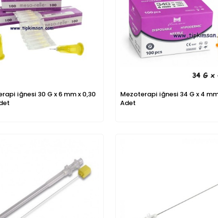
rapi iğnesi 30 G x 6 mm x 0,30
Mezoterapi iğnesi 34 G x 4 mm
det
Adet