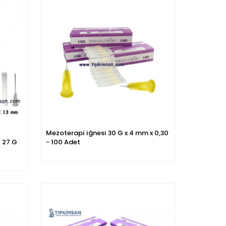
Mezoterapi iğnesi 30 G x 4 mm x 0,30
 27 G
- 100 Adet