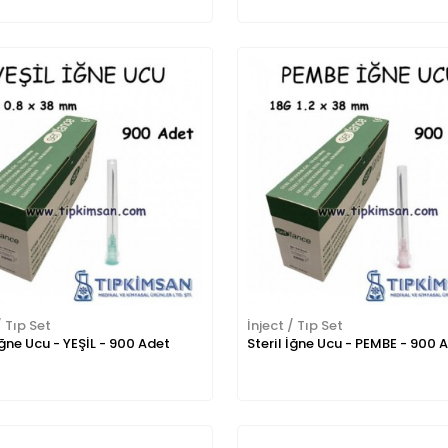
/ Tıp Set
İnject / Tıp Set
İğne Ucu - YEŞİL - 900 Adet
Steril İğne Ucu - PEMBE - 900 