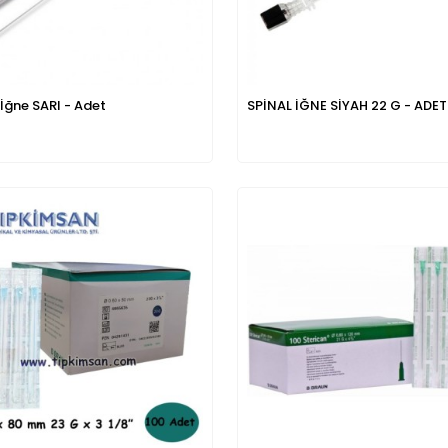
 İğne SARI - Adet
SPİNAL İĞNE SİYAH 22 G - ADET