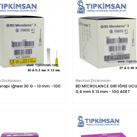
 Dickinson
Becton Dickinson
rapi iğnesi 30 G - 13 mm. -100
BD MİCROLANCE GRİ İĞNE UCU
0,4 mm X 13 mm - 100 ADET