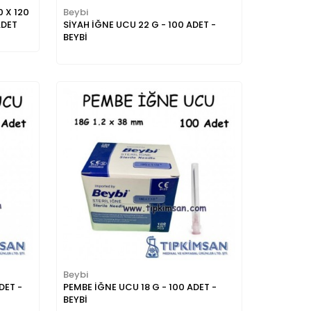
 X 120
Beybi
ADET
SİYAH İĞNE UCU 22 G - 100 ADET -
BEYBİ
Beybi
DET -
PEMBE İĞNE UCU 18 G - 100 ADET -
BEYBİ