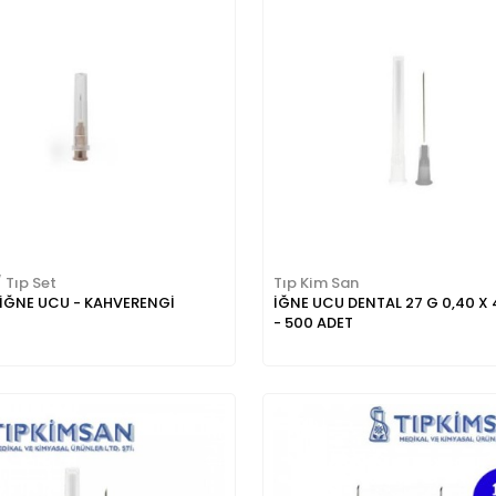
/ Tıp Set
Tıp Kim San
 İĞNE UCU - KAHVERENGİ
İĞNE UCU DENTAL 27 G 0,40 X
- 500 ADET