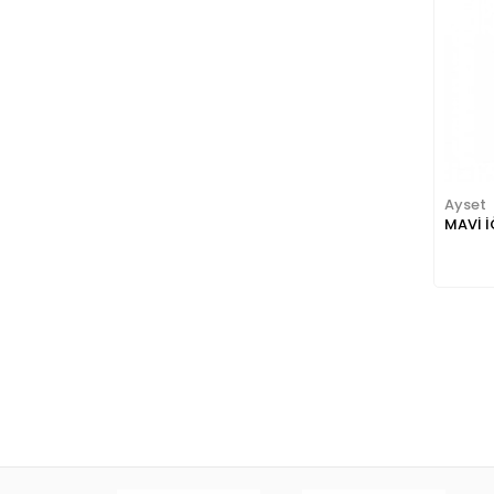
Ayset
MAVİ İ