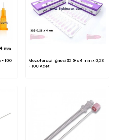
 - 100
Mezoterapi iğnesi 32 G x 4 mm x 0,23
- 100 Adet