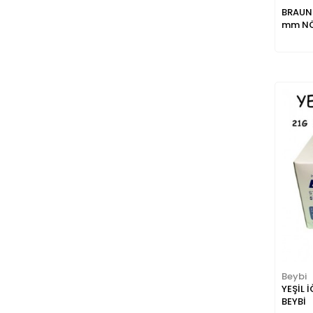
BRAUN 
mm NÖ
Beybi
YEŞİL 
BEYBİ