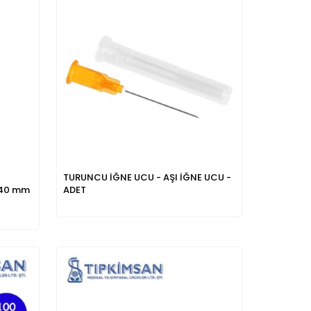
TURUNCU İĞNE UCU - AŞI İĞNE UCU -
 40 mm
ADET