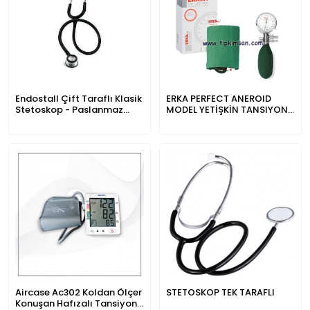
Endostall Çift Taraflı Klasik
ERKA PERFECT ANEROID
Stetoskop - Paslanmaz
MODEL YETİŞKİN TANSIYON
Çelik
ALETI
Aircase Ac302 Koldan Ölçer
STETOSKOP TEK TARAFLI
Konuşan Hafızalı Tansiyon