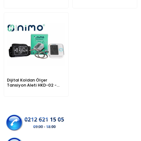
Aleti
Dijital Koldan Ölçer
Tansiyon Aleti HKD-02 -
NİMO