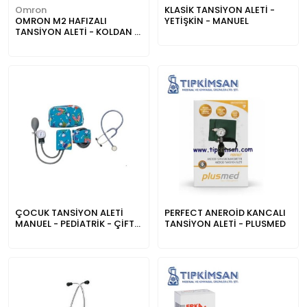
Omron
KLASİK TANSİYON ALETİ -
OMRON M2 HAFIZALI
YETİŞKİN - MANUEL
TANSİYON ALETİ - KOLDAN -
HEM 7143
ÇOCUK TANSİYON ALETİ
PERFECT ANEROİD KANCALI
MANUEL - PEDİATRİK - ÇİFT
TANSİYON ALETİ - PLUSMED
MANŞONLU