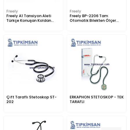
Freely
Freely
Freely A1 Tansiyon Aleti
Freely BP-2206 Tam
Türkçe Konuşan Koldan
Otomatik Bilekten Ölçer
Dijital
Tansiyon Aleti
Çift Taraflı Stetoskop ST-
ERKAPHON STETOSKOP - TEK
202
TARAFLI