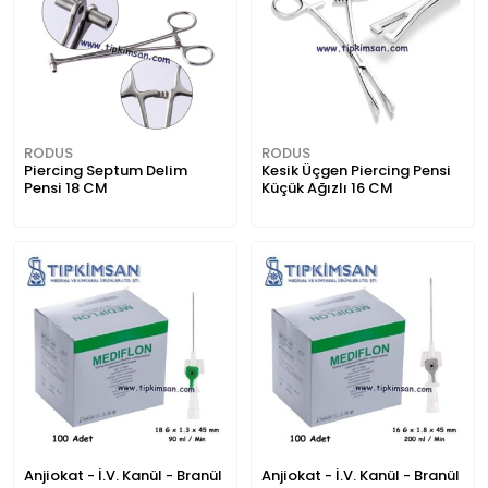
RODUS
RODUS
Piercing Septum Delim
Kesik Üçgen Piercing Pensi
Pensi 18 CM
Küçük Ağızlı 16 CM
Anjiokat - İ.V. Kanül - Branül
Anjiokat - İ.V. Kanül - Branül