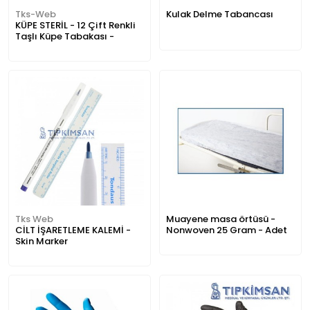
Tks-Web
Kulak Delme Tabancası
KÜPE STERİL - 12 Çift Renkli
Taşlı Küpe Tabakası -
Tks Web
Muayene masa örtüsü -
CİLT İŞARETLEME KALEMİ -
Nonwoven 25 Gram - Adet
Skin Marker