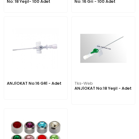
No: 18 Yeşil- 100 Adet
No: 16 Gri - 100 Adet
ANJİOKAT No:16 GRİ - Adet
Tks-Web
ANJİOKAT No:18 Yeşil - Adet