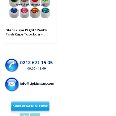
Steril Küpe 12 Çift Renkli
Taşlı Küpe Tabakası -
Gümüş Karışık