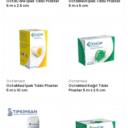
OctaCare İpek Tıbbi Plaster
OctaMed İpek Tıbbi Plaster
5 m x 2.5 cm
5 m x 5 cm
Octamed
Octamed
OctaMed İpek Tıbbi Plaster
OctaMed Kağıt Tıbbi
5 m x 10 cm
Plaster 5 m x 2.5 cm