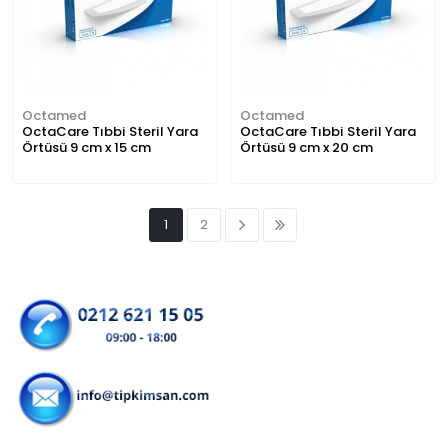
Octamed
Octamed
OctaCare Tıbbi Steril Yara
OctaCare Tıbbi Steril Yara
Örtüsü 9 cm x 15 cm
Örtüsü 9 cm x 20 cm
1
2