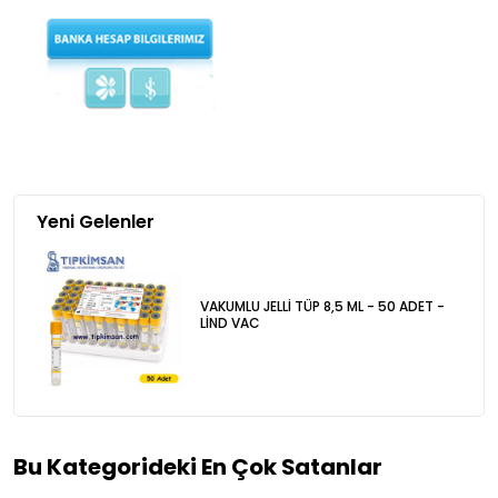
Yeni Gelenler
VAKUMLU JELLİ TÜP 8,5 ML - 50 ADET -
LİND VAC
Bu Kategorideki En Çok Satanlar