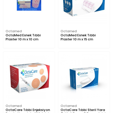
Octamed
Octamed
OctaMed Esnek Tıbbi
OctaMed Esnek Tıbbi
Plaster 10 m x 10 cm
Plaster 10 m x 15 cm
Octamed
Octamed
OctaCare Tıbbi Enjeksiyon
OctaCare Tıbbi Steril Yara