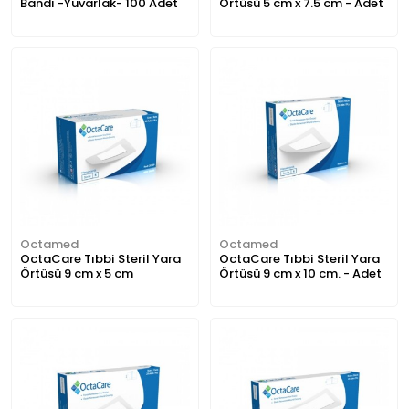
Bandı -Yuvarlak- 100 Adet
Örtüsü 5 cm x 7.5 cm - Adet
Octamed
Octamed
OctaCare Tıbbi Steril Yara
OctaCare Tıbbi Steril Yara
Örtüsü 9 cm x 5 cm
Örtüsü 9 cm x 10 cm. - Adet