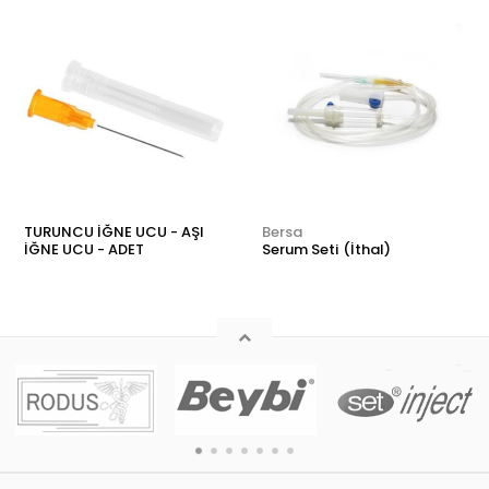
TURUNCU İĞNE UCU - AŞI
Bersa
İĞNE UCU - ADET
Serum Seti (İthal)