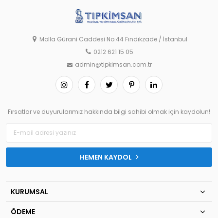
Molla Gürani Caddesi No:44 Fındıkzade / İstanbul
0212 621 15 05
admin@tipkimsan.com.tr
Fırsatlar ve duyurularımız hakkında bilgi sahibi olmak için kaydolun!
HEMEN KAYDOL
KURUMSAL
ÖDEME