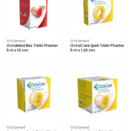
Octamed
Octamed
OctaMed Bez Tıbbi Plaster
OctaCare İpek Tıbbi Plaster
5 m x 10 cm
5 m x 1.25 cm
Octamed
Octamed