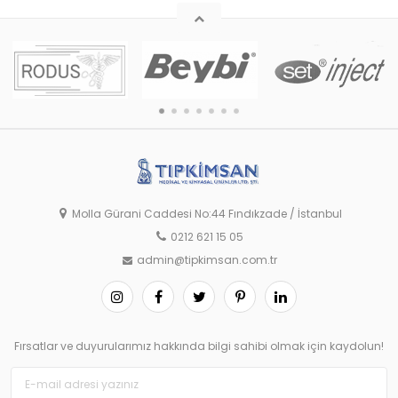
Molla Gürani Caddesi No:44 Fındıkzade / İstanbul
0212 621 15 05
admin@tipkimsan.com.tr
Fırsatlar ve duyurularımız hakkında bilgi sahibi olmak için kaydolun!