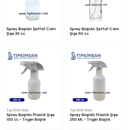
Sprey Başlıklı Şeffaf Cam
Sprey Başlıklı Şeffaf Cam
Şişe 30 cc
Şişe 50 cc
Tıp Kim San
Tıp Kim San
Sprey Başlıklı Plastik Şişe
Sprey Başlıklı Plastik Şişe
100 cc - Triger Başlık
250 ML - Triger Başlık