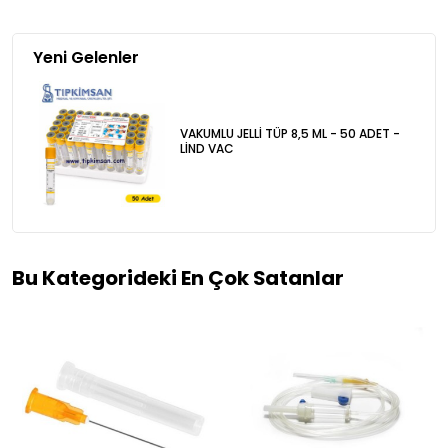
Yeni Gelenler
VAKUMLU JELLİ TÜP 8,5 ML - 50 ADET -
LİND VAC
Bu Kategorideki En Çok Satanlar