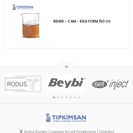
BEHER - CAM - KISA FORM 150 ml
Molla Gürani Caddesi No:44 Fındıkzade / İstanbul