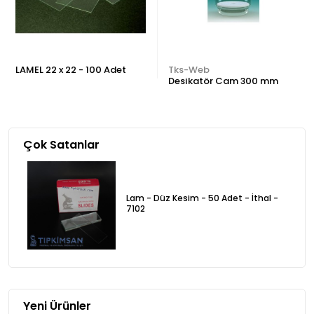
LAMEL 22 x 22 - 100 Adet
Tks-Web
Desikatör Cam 300 mm
Çok Satanlar
Lam - Düz Kesim - 50 Adet - İthal -
7102
Yeni Ürünler