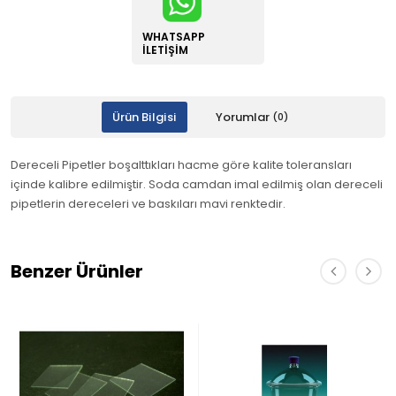
WHATSAPP
İLETIŞIM
Ürün Bilgisi
Yorumlar
(0)
Dereceli Pipetler boşalttıkları hacme göre kalite toleransları
içinde kalibre edilmiştir. Soda camdan imal edilmiş olan dereceli
pipetlerin dereceleri ve baskıları mavi renktedir.
Benzer Ürünler