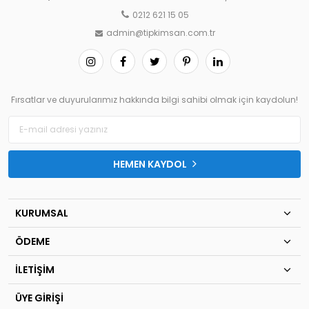
0212 621 15 05
admin@tipkimsan.com.tr
Fırsatlar ve duyurularımız hakkında bilgi sahibi olmak için kaydolun!
HEMEN KAYDOL
KURUMSAL
ÖDEME
İLETİŞİM
ÜYE GİRİŞİ