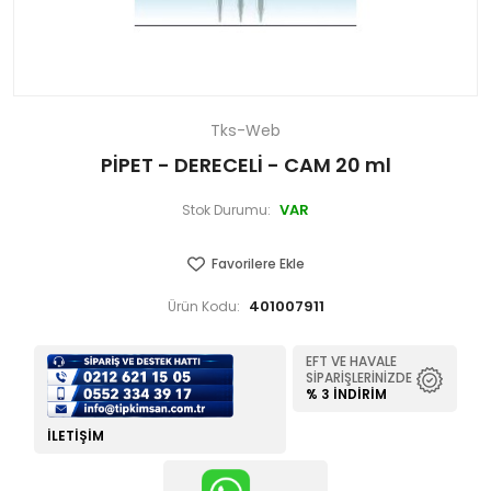
Tks-Web
PİPET - DERECELİ - CAM 20 ml
VAR
Stok Durumu:
Favorilere Ekle
401007911
Ürün Kodu:
EFT VE HAVALE
SIPARIŞLERINIZDE
% 3 İNDIRIM
İLETIŞIM