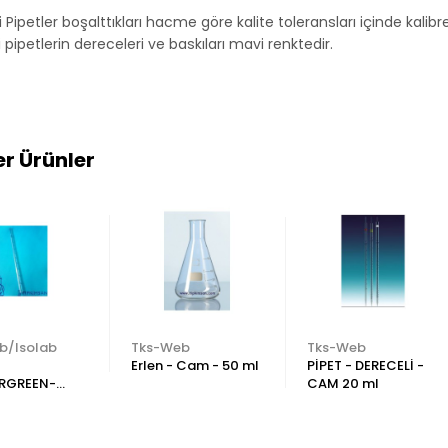
 Pipetler boşalttıkları hacme göre kalite toleransları içinde kali
 pipetlerin dereceleri ve baskıları mavi renktedir.
r Ürünler
ab/Isolab
Tks-Web
Tks-Web
Erlen - Cam - 50 ml
PİPET - DERECELİ -
RGREEN-
CAM 20 ml
ANTASYON