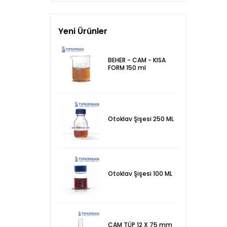
Yeni Ürünler
BEHER - CAM - KISA
FORM 150 ml
Otoklav Şişesi 250 ML
Otoklav Şişesi 100 ML
CAM TÜP 12 X 75 mm