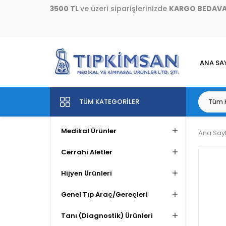
3500 TL
ve üzeri siparişlerinizde
KARGO BEDAV
ANA SA
TÜM KATEGORILER
Medikal Ürünler
Ana Say
Cerrahi Aletler
Hijyen Ürünleri
Genel Tıp Araç/Gereçleri
Tanı (Diagnostik) Ürünleri