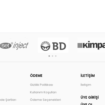
ÖDEME
İLETİŞİM
Gizlilik Politikası
İletişim
Kullanım Koşulları
ÜYE GİRİŞİ
ade Şartları
Ödeme Seçenekleri
ÜYE OL