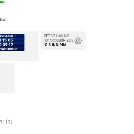
AR
kle
EFT VE HAVALE
SIPARIŞLERINIZDE
% 3 İNDIRIM
ar
(0)