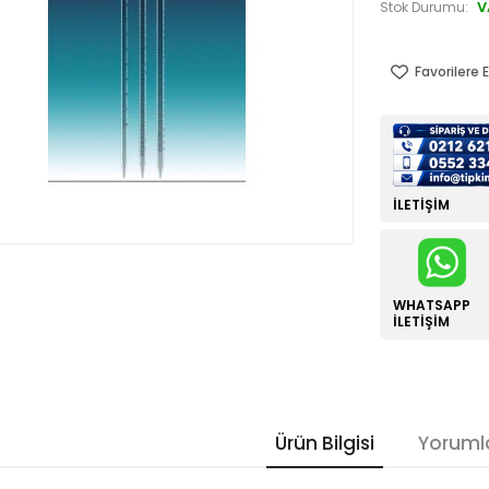
V
Stok Durumu:
Favorilere E
İLETIŞIM
WHATSAPP
İLETIŞIM
Ürün Bilgisi
Yoruml