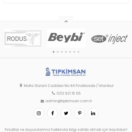
Molla Gürani Caddesi No:44 Fındıkzade / İstanbul
0212 621 15 05
admin@tipkimsan.com.tr
Fırsatlar ve duyurularımız hakkında bilgi sahibi olmak için kaydolun!