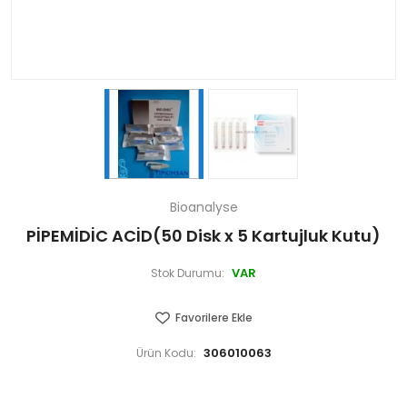
Bioanalyse
PİPEMİDİC ACİD(50 Disk x 5 Kartujluk Kutu)
VAR
Stok Durumu:
Favorilere Ekle
306010063
Ürün Kodu: