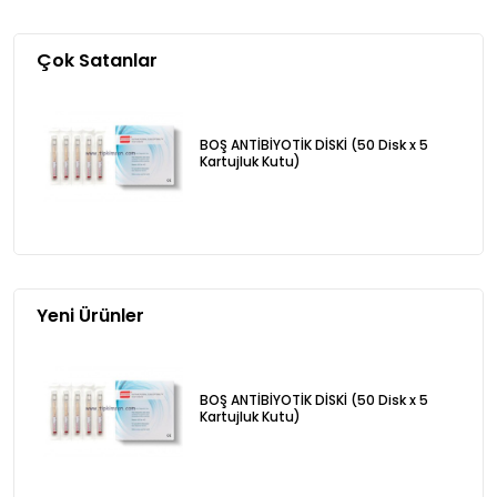
Çok Satanlar
BOŞ ANTİBİYOTİK DİSKİ (50 Disk x 5
Kartujluk Kutu)
Yeni Ürünler
BOŞ ANTİBİYOTİK DİSKİ (50 Disk x 5
Kartujluk Kutu)