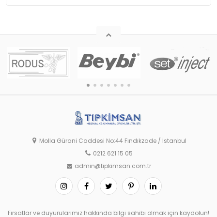
Molla Gürani Caddesi No:44 Fındıkzade / İstanbul
0212 621 15 05
admin@tipkimsan.com.tr
Fırsatlar ve duyurularımız hakkında bilgi sahibi olmak için kaydolun!