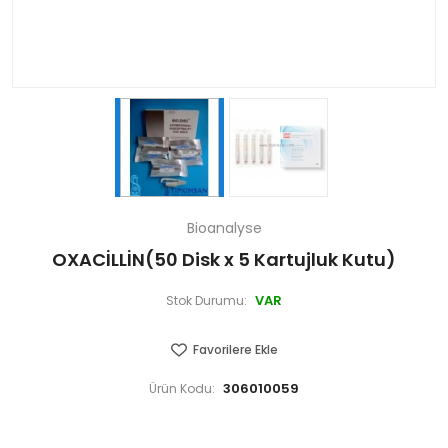
Bioanalyse
OXACİLLİN(50 Disk x 5 Kartujluk Kutu)
VAR
Stok Durumu:
Favorilere Ekle
306010059
Ürün Kodu: