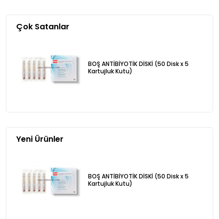
Çok Satanlar
BOŞ ANTİBİYOTİK DİSKİ (50 Disk x 5
Kartujluk Kutu)
Yeni Ürünler
BOŞ ANTİBİYOTİK DİSKİ (50 Disk x 5
Kartujluk Kutu)