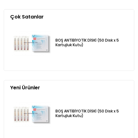
Çok Satanlar
BOŞ ANTİBİYOTİK DİSKİ (50 Disk x 5
Kartujluk Kutu)
Yeni Ürünler
BOŞ ANTİBİYOTİK DİSKİ (50 Disk x 5
Kartujluk Kutu)