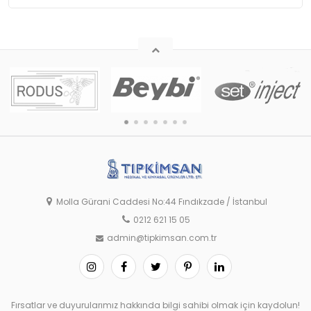
Molla Gürani Caddesi No:44 Fındıkzade / İstanbul
0212 621 15 05
admin@tipkimsan.com.tr
Fırsatlar ve duyurularımız hakkında bilgi sahibi olmak için kaydolun!