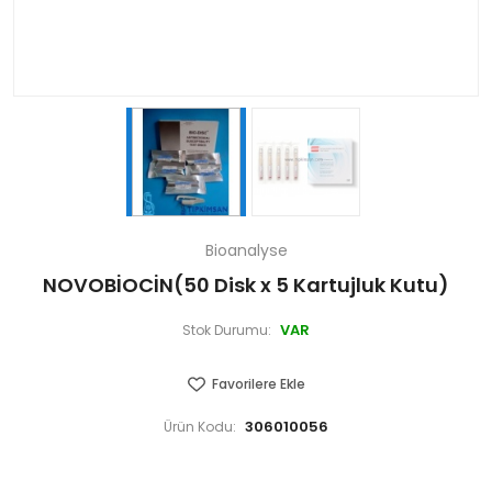
Bioanalyse
NOVOBİOCİN(50 Disk x 5 Kartujluk Kutu)
VAR
Stok Durumu:
Favorilere Ekle
306010056
Ürün Kodu: