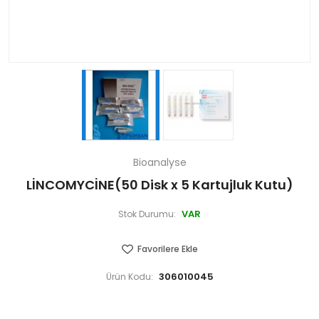
Bioanalyse
LİNCOMYCİNE(50 Disk x 5 Kartujluk Kutu)
VAR
Stok Durumu:
Favorilere Ekle
306010045
Ürün Kodu: