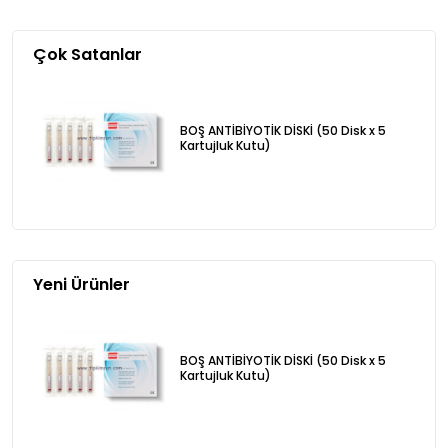
Çok Satanlar
BOŞ ANTİBİYOTİK DİSKİ (50 Disk x 5
Kartujluk Kutu)
Yeni Ürünler
BOŞ ANTİBİYOTİK DİSKİ (50 Disk x 5
Kartujluk Kutu)