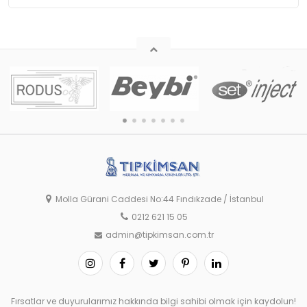
Molla Gürani Caddesi No:44 Fındıkzade / İstanbul
0212 621 15 05
admin@tipkimsan.com.tr
Fırsatlar ve duyurularımız hakkında bilgi sahibi olmak için kaydolun!