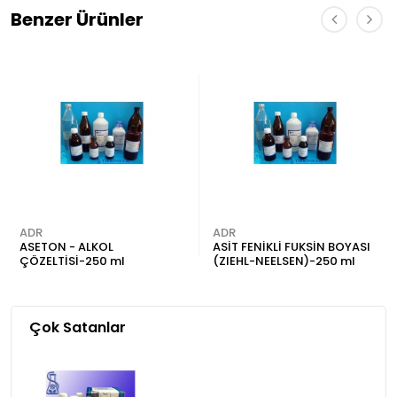
Benzer Ürünler
ADR
ADR
ASETON - ALKOL
ASİT FENİKLİ FUKSİN BOYASI
ÇÖZELTİSİ-250 ml
(ZIEHL-NEELSEN)-250 ml
Çok Satanlar