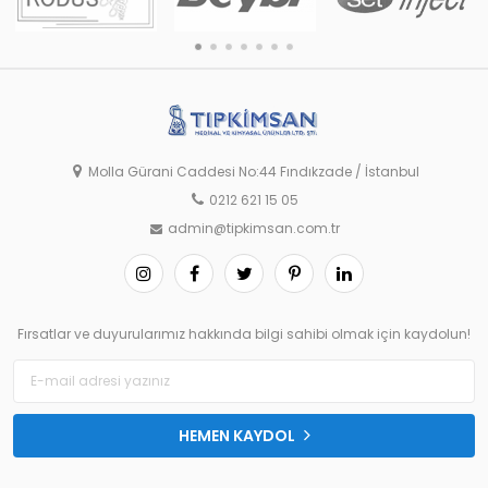
Molla Gürani Caddesi No:44 Fındıkzade / İstanbul
0212 621 15 05
admin@tipkimsan.com.tr
Fırsatlar ve duyurularımız hakkında bilgi sahibi olmak için kaydolun!
HEMEN KAYDOL