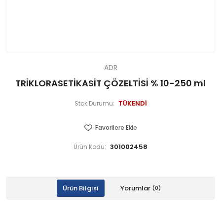
ADR
TRİKLORASETİKASİT ÇÖZELTİSİ % 10-250 ml
TÜKENDİ
Stok Durumu:
Favorilere Ekle
301002458
Ürün Kodu:
Ürün Bilgisi
Yorumlar
(0)