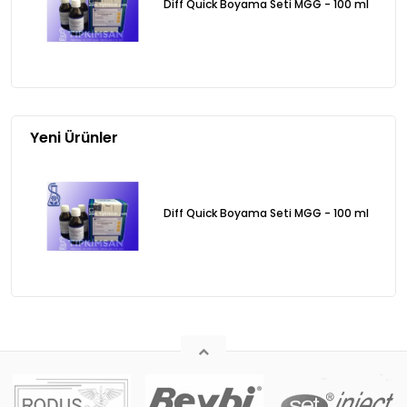
Diff Quick Boyama Seti MGG - 100 ml
Yeni Ürünler
Diff Quick Boyama Seti MGG - 100 ml