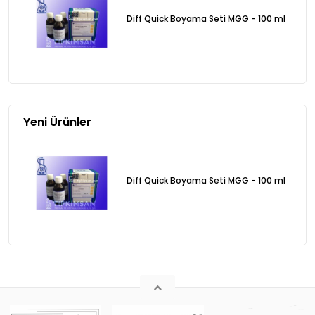
Diff Quick Boyama Seti MGG - 100 ml
Yeni Ürünler
Diff Quick Boyama Seti MGG - 100 ml