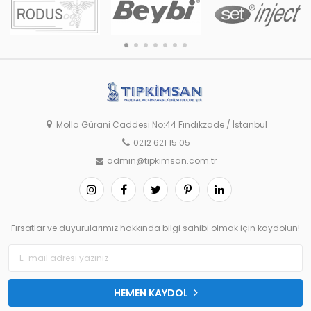
Molla Gürani Caddesi No:44 Fındıkzade / İstanbul
0212 621 15 05
admin@tipkimsan.com.tr
Fırsatlar ve duyurularımız hakkında bilgi sahibi olmak için kaydolun!
HEMEN KAYDOL