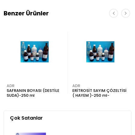
Benzer Ürünler
ADR
ADR
SAFRANIN BOYASI (DESTİLE
ERİTROSİT SAYIM ÇÖZELTİSİ
SUDA)-250 ml
( HAYEM )-250 ml-
Çok Satanlar