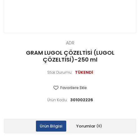
ADR
GRAM LUGOL ÇÖZELTİSİ (LUGOL
ÇÖZELTİSİ)-250 ml
TÜKENDİ
Stok Durumu:
Favorilere Ekle
301002226
Ürün Kodu:
Ürün Bilgisi
Yorumlar
(0)