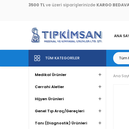
3500 TL
ve üzeri siparişlerinizde
KARGO BEDAV
ANA SA
TÜM KATEGORILER
Medikal Ürünler
Ana Say
Cerrahi Aletler
Hijyen Ürünleri
Genel Tıp Araç/Gereçleri
Tanı (Diagnostik) Ürünleri