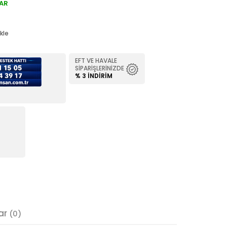
AR
kle
EFT VE HAVALE
SIPARIŞLERINIZDE
% 3 İNDIRIM
ar
(0)