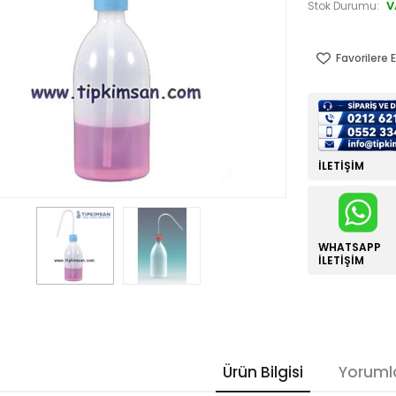
V
Stok Durumu:
Favorilere E
İLETIŞIM
WHATSAPP
İLETIŞIM
Ürün Bilgisi
Yoruml