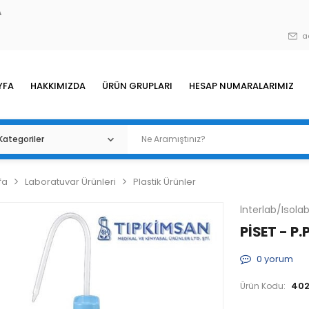
A
a
YFA
HAKKIMIZDA
ÜRÜN GRUPLARI
HESAP NUMARALARIMIZ
fa
Laboratuvar Ürünleri
Plastik Ürünler
İnterlab/Isola
PİSET - P
0
yorum
402
Ürün Kodu: