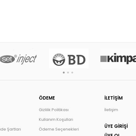
ÖDEME
İLETİŞİM
Gizlilik Politikası
İletişim
Kullanım Koşulları
ÜYE GİRİŞİ
ade Şartları
Ödeme Seçenekleri
ÜYE OL