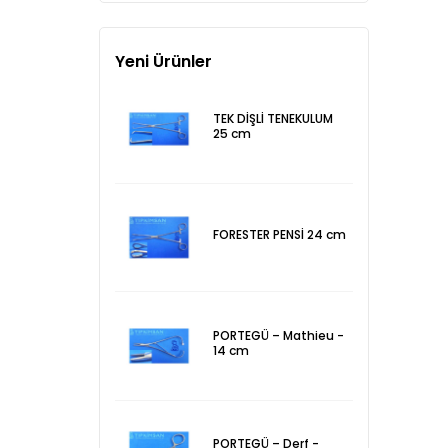
Yeni Ürünler
TEK DİŞLİ TENEKULUM
25 cm
FORESTER PENSİ 24 cm
PORTEGÜ – Mathieu -
14 cm
PORTEGÜ – Derf -