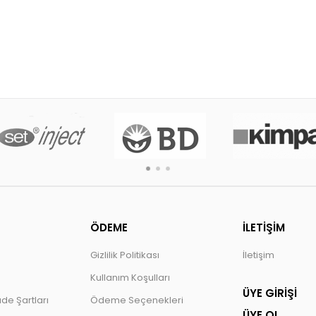
ÖDEME
İLETİŞİM
Gizlilik Politikası
İletişim
Kullanım Koşulları
ÜYE GİRİŞİ
ade Şartları
Ödeme Seçenekleri
ÜYE OL