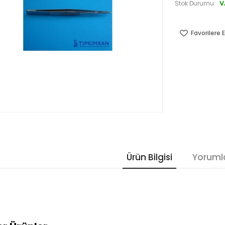
V
Stok Durumu:
Favorilere E
Ürün Bilgisi
Yoruml