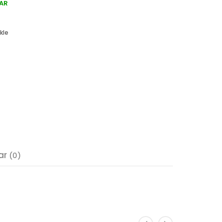
AR
kle
ar
(0)