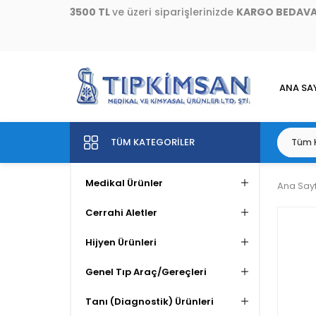
3500 TL
ve üzeri siparişlerinizde
KARGO BEDAV
ANA SA
TÜM KATEGORILER
Medikal Ürünler
Ana Say
Cerrahi Aletler
Hijyen Ürünleri
Genel Tıp Araç/Gereçleri
Tanı (Diagnostik) Ürünleri