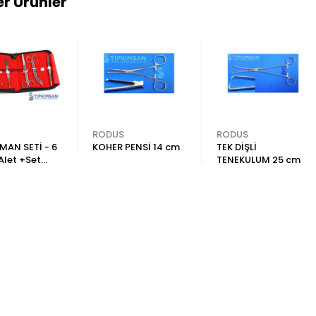
r Ürünler
RODUS
RODUS
AN SETİ - 6
KOHER PENSİ 14 cm
TEK DİŞLİ
Alet +Set
TENEKULUM 25 cm
sı