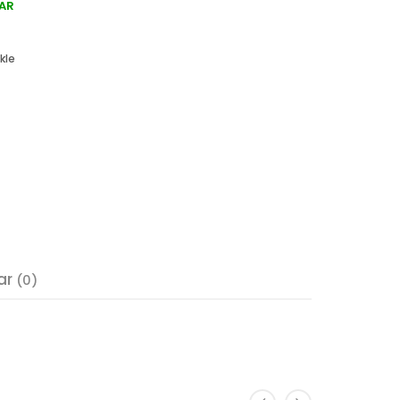
AR
kle
ar
(0)