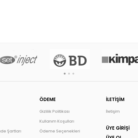
ÖDEME
İLETİŞİM
Gizlilik Politikası
İletişim
Kullanım Koşulları
ÜYE GİRİŞİ
ade Şartları
Ödeme Seçenekleri
ÜYE OL