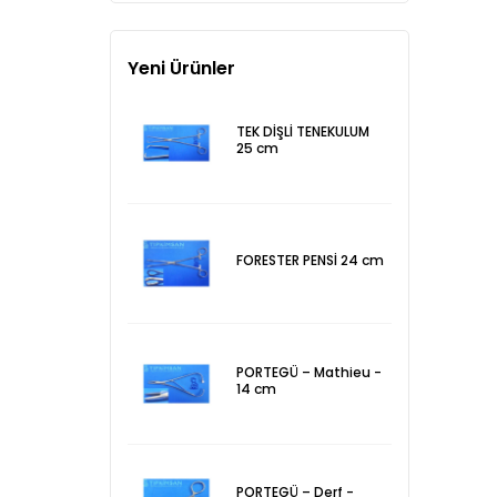
Yeni Ürünler
TEK DİŞLİ TENEKULUM
25 cm
FORESTER PENSİ 24 cm
PORTEGÜ – Mathieu -
14 cm
PORTEGÜ – Derf -