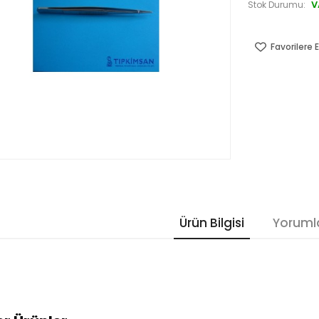
V
Stok Durumu:
Favorilere E
Ürün Bilgisi
Yoruml