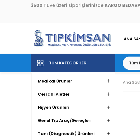
3500 TL
ve üzeri siparişlerinizde
KARGO BEDAV
ANA SA
TÜM KATEGORILER
Medikal Ürünler
Ana Say
Cerrahi Aletler
Hijyen Ürünleri
Genel Tıp Araç/Gereçleri
Tanı (Diagnostik) Ürünleri