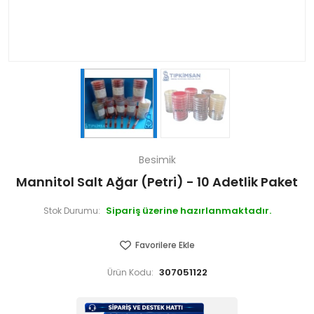
Besimik
Mannitol Salt Ağar (Petri) - 10 Adetlik Paket
Sipariş üzerine hazırlanmaktadır.
Stok Durumu:
Favorilere Ekle
307051122
Ürün Kodu: