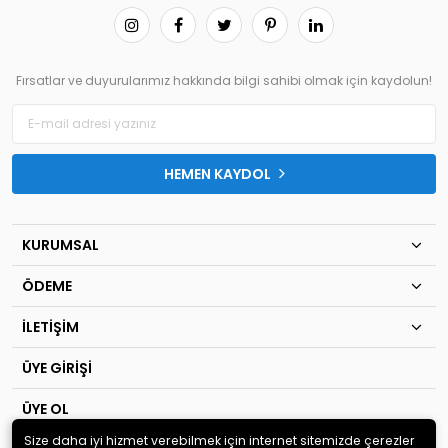
Fırsatlar ve duyurularımız hakkında bilgi sahibi olmak için kaydolun!
HEMEN KAYDOL
KURUMSAL
ÖDEME
İLETİŞİM
ÜYE GİRİŞİ
ÜYE OL
Size daha iyi hizmet verebilmek için internet sitemizde çerezler