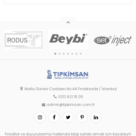
Molla Gürani Caddesi No:44 Fındıkzade / İstanbul
0212 621 15 05
admin@tipkimsan.com.tr
Fırsatlar ve duyurularımız hakkında bilgi sahibi olmak için kaydolun!