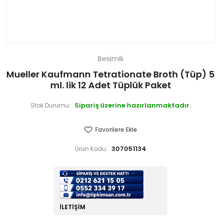
Besimik
Mueller Kaufmann Tetrationate Broth (Tüp) 5
ml. lik 12 Adet Tüplük Paket
Sipariş üzerine hazırlanmaktadır.
Stok Durumu:
Favorilere Ekle
307051134
Ürün Kodu:
İLETIŞIM