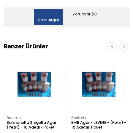
Yorumlar
(0)
Ürün Bilgisi
Benzer Ürünler
Besimik
Besimik
Salmonella Shigella Agar
EMB Agar - LEVINE - (Petri) -
(Petri) - 10 Adetlik Paket
10 Adetlik Paket