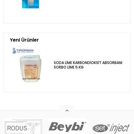
Yeni Ürünler
SODA LİME KARBONDİOKSİT ABSORBANI
SORBO LİME 5 KG