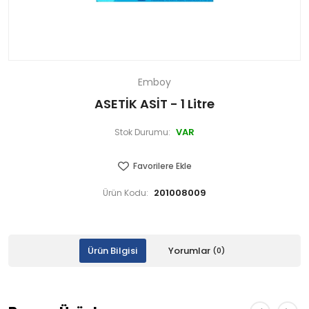
Emboy
ASETİK ASİT - 1 Litre
VAR
Stok Durumu:
Favorilere Ekle
201008009
Ürün Kodu:
Ürün Bilgisi
Yorumlar
(0)