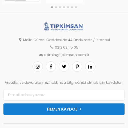
Molla Gürani Caddesi No:44 Fındıkzade / İstanbul
0212 621 15 05
admin@tipkimsan.com.tr
Fırsatlar ve duyurularımız hakkında bilgi sahibi olmak için kaydolun!
HEMEN KAYDOL