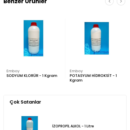
Benzer Ürünler
Emboy
Emboy
SODYUM KLORÜR - 1 Kgram
POTASYUM HİDROKSİT - 1
Kgram
Çok Satanlar
İZOPROPİL ALKOL - 1 Litre