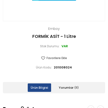
Emboy
FORMİK ASİT - 1 Litre
VAR
Stok Durumu:
Favorilere Ekle
201008024
Ürün Kodu:
Ürün Bilgisi
Yorumlar
(0)