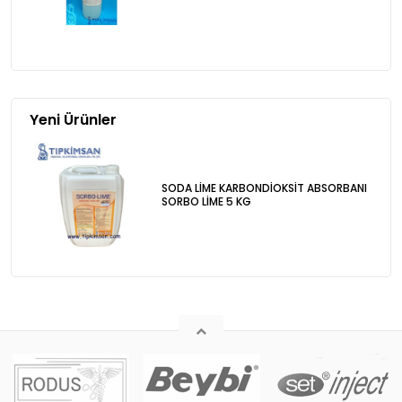
Yeni Ürünler
SODA LİME KARBONDİOKSİT ABSORBANI
SORBO LİME 5 KG