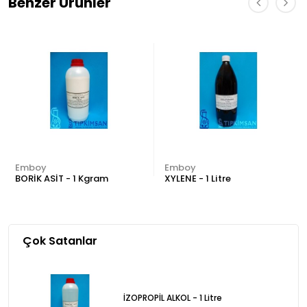
Benzer Ürünler
Emboy
Emboy
BORİK ASİT - 1 Kgram
XYLENE - 1 Litre
Çok Satanlar
İZOPROPİL ALKOL - 1 Litre