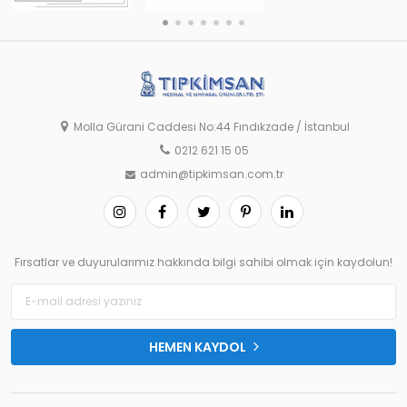
Molla Gürani Caddesi No:44 Fındıkzade / İstanbul
0212 621 15 05
admin@tipkimsan.com.tr
Fırsatlar ve duyurularımız hakkında bilgi sahibi olmak için kaydolun!
HEMEN KAYDOL