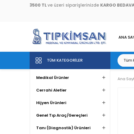
3500 TL
ve üzeri siparişlerinizde
KARGO BEDAV
ANA SA
TÜM KATEGORILER
Medikal Ürünler
Ana Say
Cerrahi Aletler
Hijyen Ürünleri
Genel Tıp Araç/Gereçleri
Tanı (Diagnostik) Ürünleri