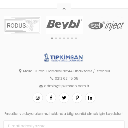
Molla Gürani Caddesi No:44 Fındıkzade / İstanbul
0212 621 15 05
admin@tipkimsan.com.tr
Fırsatlar ve duyurularımız hakkında bilgi sahibi olmak için kaydolun!