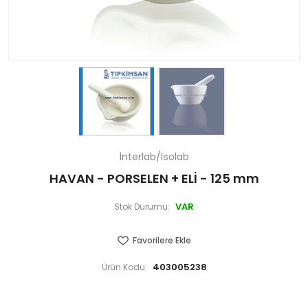
İnterlab/Isolab
HAVAN - PORSELEN + ELİ - 125 mm
VAR
Stok Durumu:
Favorilere Ekle
403005238
Ürün Kodu: