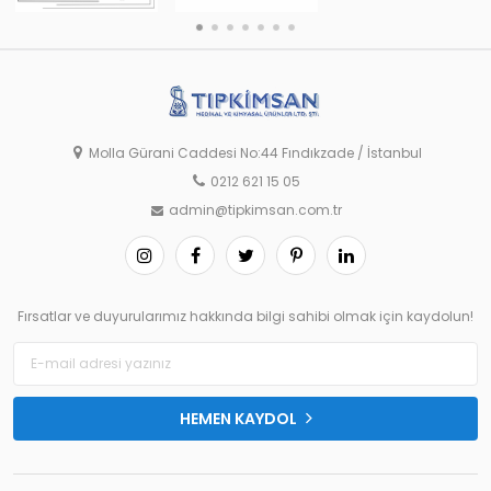
Molla Gürani Caddesi No:44 Fındıkzade / İstanbul
0212 621 15 05
admin@tipkimsan.com.tr
Fırsatlar ve duyurularımız hakkında bilgi sahibi olmak için kaydolun!
HEMEN KAYDOL