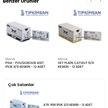
Benzer Ürünler
Merve
Merve
PGA - POLİGLİKOLİK ASİT
VET PLAİN CATGUT 5/0
İPLİK 3/0 KESKİN - 12 ADET
KESKİN - 12 ADET
Çok Satanlar
ATR. İPEK İPLİK 3/0 KESKİN - 12 ADET