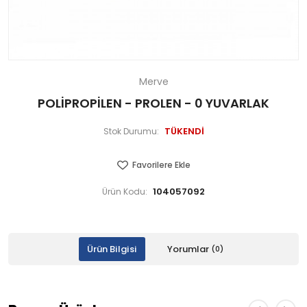
Merve
POLİPROPİLEN - PROLEN - 0 YUVARLAK
TÜKENDİ
Stok Durumu:
Favorilere Ekle
104057092
Ürün Kodu:
Ürün Bilgisi
Yorumlar
(0)