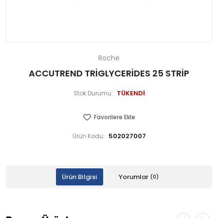
Roche
ACCUTREND TRİGLYCERİDES 25 STRİP
TÜKENDİ
Stok Durumu:
Favorilere Ekle
502027007
Ürün Kodu:
Ürün Bilgisi
Yorumlar
(0)