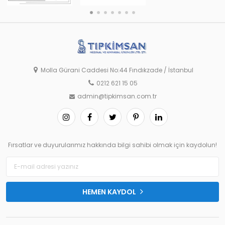
Molla Gürani Caddesi No:44 Fındıkzade / İstanbul
0212 621 15 05
admin@tipkimsan.com.tr
Fırsatlar ve duyurularımız hakkında bilgi sahibi olmak için kaydolun!
HEMEN KAYDOL