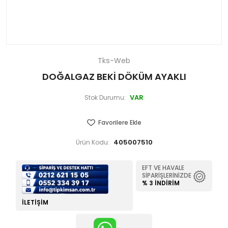
Tks-Web
DOĞALGAZ BEKİ DÖKÜM AYAKLI
VAR
Stok Durumu:
Favorilere Ekle
405007510
Ürün Kodu:
EFT VE HAVALE
SIPARIŞLERINIZDE
% 3 İNDIRIM
İLETIŞIM