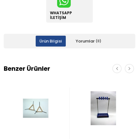
WHATSAPP
İLETIŞIM
Ürün Bilgisi
Yorumlar
(0)
Benzer Ürünler