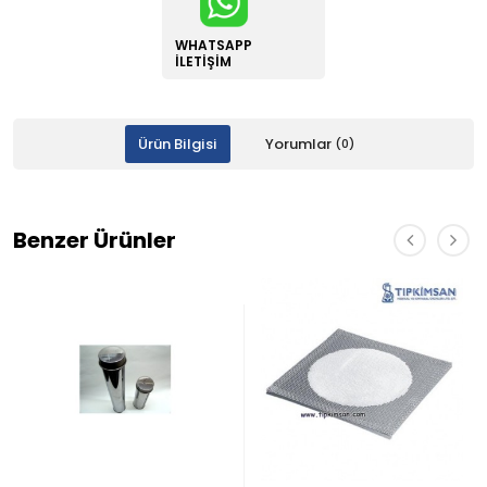
WHATSAPP
İLETIŞIM
Ürün Bilgisi
Yorumlar
(0)
Benzer Ürünler