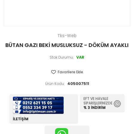
Tks-Web
BÜTAN GAZI BEKİ MUSLUKSUZ - DÖKÜM AYAKLI
VAR
Stok Durumu:
Favorilere Ekle
405007511
Ürün Kodu:
EFT VE HAVALE
SIPARIŞLERINIZDE
% 3 İNDIRIM
İLETIŞIM