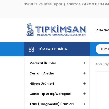
3500 TL
ve üzeri siparişlerinizde
KARGO BEDAV
ANA SA
TÜM KATEGORILER
Medikal Ürünler
Ana Say
Cerrahi Aletler
Hijyen Ürünleri
Genel Tıp Araç/Gereçleri
Tanı (Diagnostik) Ürünleri