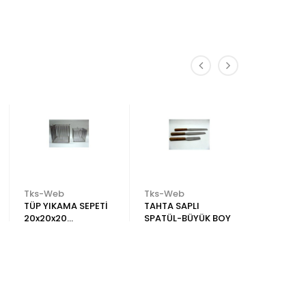
Tks-Web
Tks-Web
Tks-Web
TÜP YIKAMA SEPETİ
TAHTA SAPLI
TÜP YIKA
20x20x20
SPATÜL-BÜYÜK BOY
17x17x17
Paslanmaz Çelik
Çelik