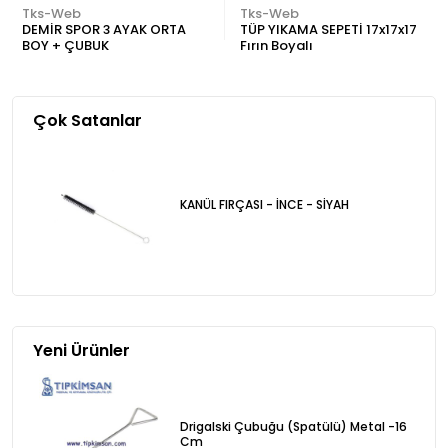
Tks-Web
Tks-Web
DEMİR SPOR 3 AYAK ORTA
TÜP YIKAMA SEPETİ 17x17x17
BOY + ÇUBUK
Fırın Boyalı
Çok Satanlar
KANÜL FIRÇASI - İNCE - SİYAH
Yeni Ürünler
Drigalski Çubuğu (Spatülü) Metal -16
Cm