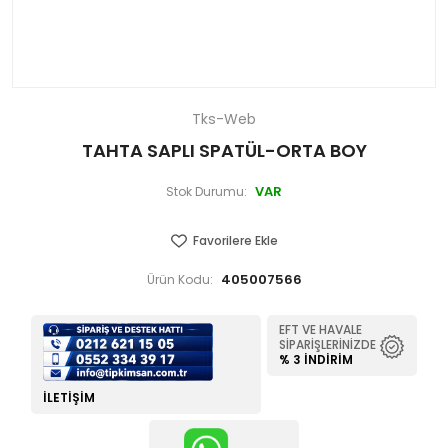
Tks-Web
TAHTA SAPLI SPATÜL-ORTA BOY
VAR
Stok Durumu:
Favorilere Ekle
405007566
Ürün Kodu:
EFT VE HAVALE
SIPARIŞLERINIZDE
% 3 İNDIRIM
İLETIŞIM