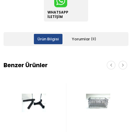
WHATSAPP
İLETIŞIM
Ürün Bilgisi
Yorumlar
(0)
Benzer Ürünler