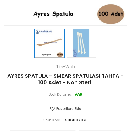
Tks-Web
AYRES SPATULA - SMEAR SPATULASI TAHTA -
100 Adet - Non Steril
VAR
Stok Durumu:
Favorilere Ekle
506007073
Ürün Kodu: