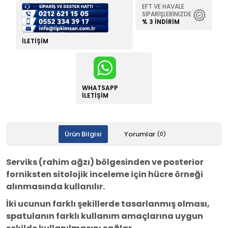
EFT VE HAVALE
SIPARIŞLERINIZDE
% 3 İNDIRIM
İLETIŞIM
WHATSAPP
İLETIŞIM
Ürün Bilgisi
Yorumlar
(0)
Serviks (rahim ağzı) bölgesinden ve posterior
forniksten sitolojik inceleme için hücre örneği
alınmasında kullanılır.
İki ucunun farklı şekillerde tasarlanmış olması,
spatulanın farklı kullanım amaçlarına uygun