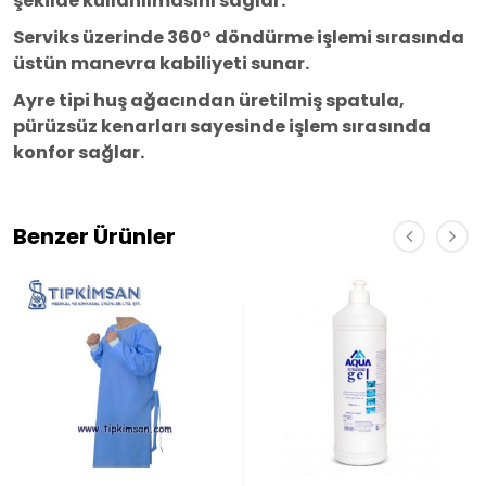
şekilde kullanılmasını sağlar.
Serviks üzerinde 360° döndürme işlemi sırasında
üstün manevra kabiliyeti sunar.
Ayre tipi huş ağacından üretilmiş spatula,
pürüzsüz kenarları sayesinde işlem sırasında
konfor sağlar.
Benzer Ürünler