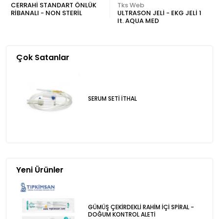
CERRAHİ STANDART ÖNLÜK
Tks Web
RİBANALI - NON STERİL
ULTRASON JELİ - EKG JELİ 1
lt. AQUA MED
Çok Satanlar
SERUM SETİ İTHAL
Yeni Ürünler
GÜMÜŞ ÇEKİRDEKLİ RAHİM İÇİ SPİRAL -
DOĞUM KONTROL ALETİ