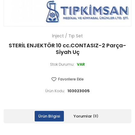
İnject / Tıp Set
STERİL ENJEKTÖR 10 cc.CONTASIZ-2 Parça-
Siyah Uç
VAR
Stok Durumu:
Favorilere Ekle
103023005
Ürün Kodu:
Ürün Bilgisi
Yorumlar
(0)