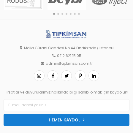
Molla Gürani Caddesi No:44 Fındıkzade / İstanbul
0212 621 15 05
admin@tipkimsan.com.tr
Fırsatlar ve duyurularımız hakkında bilgi sahibi olmak için kaydolun!
HEMEN KAYDOL