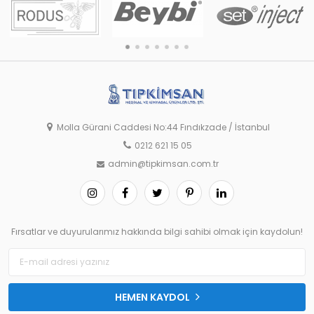
Molla Gürani Caddesi No:44 Fındıkzade / İstanbul
0212 621 15 05
admin@tipkimsan.com.tr
Fırsatlar ve duyurularımız hakkında bilgi sahibi olmak için kaydolun!
HEMEN KAYDOL