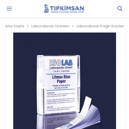
Gi
Y
/
Ana Sayfa
Laboratuvar Ürünleri
Laboratuvar Kağıt Ürünler
Ü
O