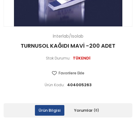
İnterlab/Isolab
TURNUSOL KAĞIDI MAVİ -200 ADET
TÜKENDİ
Stok Durumu:
Favorilere Ekle
404005263
Ürün Kodu:
Ürün Bilgisi
Yorumlar
(0)