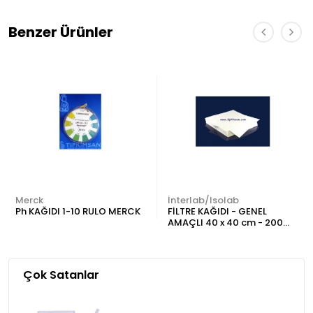
Benzer Ürünler
Merck
İnterlab/Isolab
Ph KAĞIDI 1-10 RULO MERCK
FİLTRE KAĞIDI - GENEL
AMAÇLI 40 x 40 cm - 200
Adet
Çok Satanlar