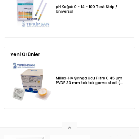
pH Kağıdı 0 - 14 - 100 Test Strip /
Universal
Yeni Ürünler
Millex-HV Şırınga Ucu Filtre 0.45 µm
PVDF 33 mm tek tek gama steril (
SLHVR33RS ) - 50 Adet