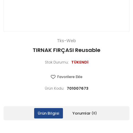
Tks-Web
TIRNAK FIRÇASI Reusable
TÜKENDİ
Stok Durumu:
Favorilere Ekle
701007673
Ürün Kodu:
Ürün Bilgisi
Yorumlar
(0)