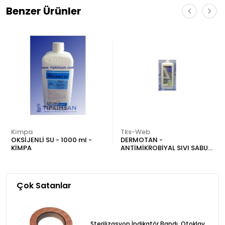
Benzer Ürünler
Kimpa
Tks-Web
OKSİJENLİ SU - 1000 ml -
DERMOTAN -
KİMPA
ANTİMİKROBİYAL SIVI SABUN
- 1000 ml.
Çok Satanlar
Sterilizasyon İndikatör Bandı, Otoklav