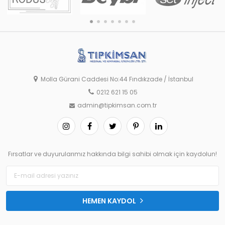
Molla Gürani Caddesi No:44 Fındıkzade / İstanbul
0212 621 15 05
admin@tipkimsan.com.tr
Fırsatlar ve duyurularımız hakkında bilgi sahibi olmak için kaydolun!
HEMEN KAYDOL