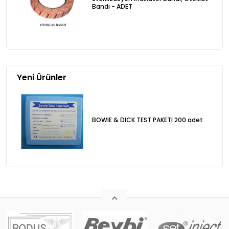
Bandı - ADET
Yeni Ürünler
BOWIE & DICK TEST PAKETİ 200 adet