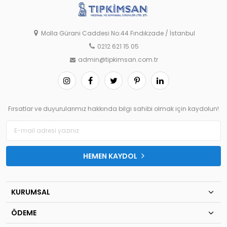
Molla Gürani Caddesi No:44 Fındıkzade / İstanbul
0212 621 15 05
admin@tipkimsan.com.tr
Fırsatlar ve duyurularımız hakkında bilgi sahibi olmak için kaydolun!
HEMEN KAYDOL
KURUMSAL
ÖDEME