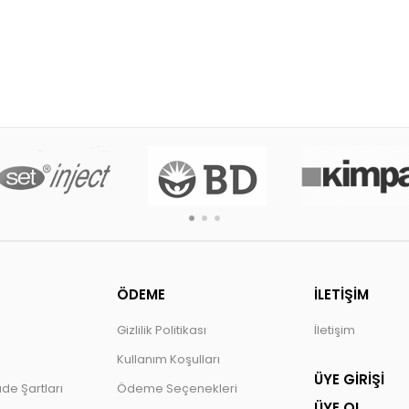
ÖDEME
İLETİŞİM
Gizlilik Politikası
İletişim
Kullanım Koşulları
ÜYE GİRİŞİ
ade Şartları
Ödeme Seçenekleri
ÜYE OL