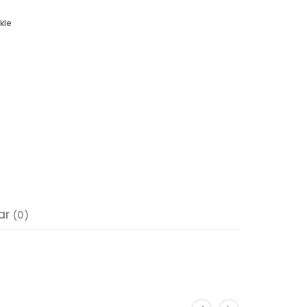
kle
ar
(0)