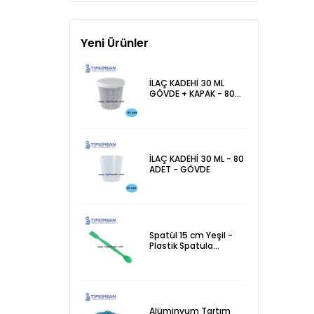
Yeni Ürünler
İLAÇ KADEHİ 30 ML
GÖVDE + KAPAK - 80
ADET - İTHAL
İLAÇ KADEHİ 30 ML - 80
ADET - GÖVDE
Spatül 15 cm Yeşil -
Plastik Spatula
Laboratuvar Kaşığı
Alüminyum Tartım