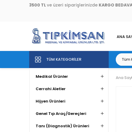
3500 TL
ve üzeri siparişlerinizde
KARGO BEDAV
ANA SA
TÜM KATEGORILER
Medikal Ürünler
Ana Say
Cerrahi Aletler
Hijyen Ürünleri
Genel Tıp Araç/Gereçleri
Tanı (Diagnostik) Ürünleri