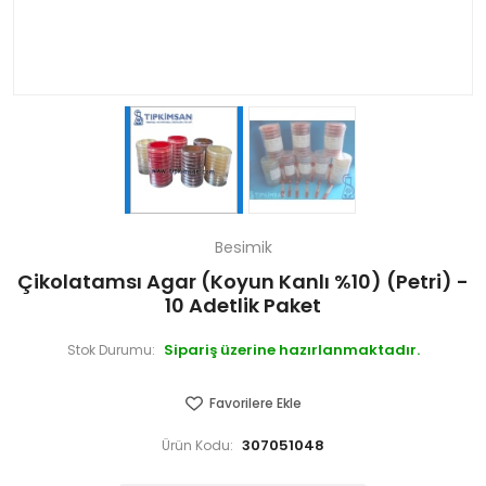
Besimik
Çikolatamsı Agar (Koyun Kanlı %10) (Petri) -
10 Adetlik Paket
Sipariş üzerine hazırlanmaktadır.
Stok Durumu:
Favorilere Ekle
307051048
Ürün Kodu: