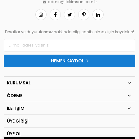
admin@tipkimsan.com.tr
Fırsatlar ve duyurularımız hakkında bilgi sahibi olmak için kaydolun!
HEMEN KAYDOL
KURUMSAL
ÖDEME
İLETİŞİM
ÜYE GİRİŞİ
ÜYE OL