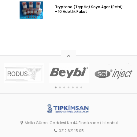
Tryptone (Tryptic) Soya Agar (Petri)
- 10 Adetlik Paket
Molla Gürani Caddesi No:44 Fındıkzade / İstanbul
0212 621 15 05