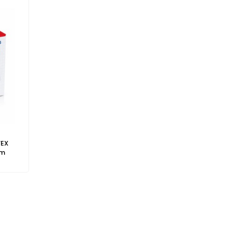
VEX
cm