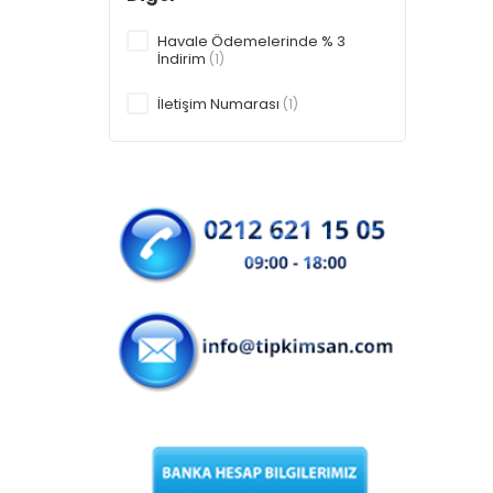
Havale Ödemelerinde % 3
İndirim
(1)
İletişim Numarası
(1)