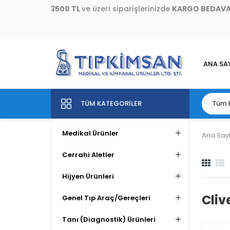
3500 TL
ve üzeri siparişlerinizde
KARGO BEDAV
ANA SA
TÜM KATEGORILER
Medikal Ürünler
Ana Say
Cerrahi Aletler
Hijyen Ürünleri
Cliv
Genel Tıp Araç/Gereçleri
Tanı (Diagnostik) Ürünleri