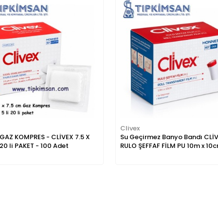
Clivex
 GAZ KOMPRES - CLİVEX 7.5 X
Su Geçirmez Banyo Bandı CLİ
i 20 li PAKET - 100 Adet
RULO ŞEFFAF FİLM PU 10m x 10