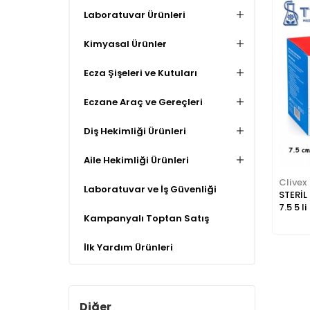
Laboratuvar Ürünleri
Kimyasal Ürünler
Ecza Şişeleri ve Kutuları
Eczane Araç ve Gereçleri
Diş Hekimliği Ürünleri
Aile Hekimliği Ürünleri
Clivex
Laboratuvar ve İş Güvenliği
STERİL
7.5 5 l
Kampanyalı Toptan Satış
İlk Yardım Ürünleri
Diğer