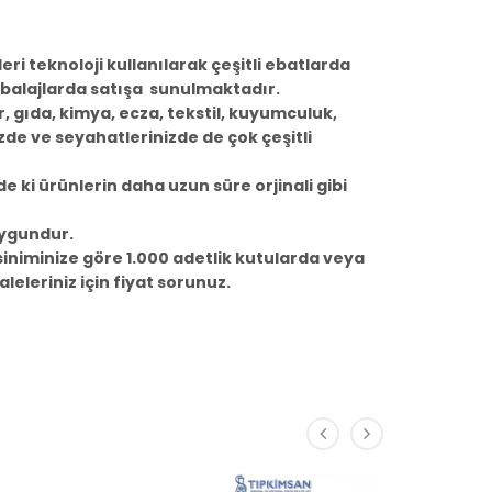
eri teknoloji kullanılarak çeşitli ebatlarda
 ambalajlarda satışa sunulmaktadır.
r, gıda, kimya, ecza, tekstil, kuyumculuk,
izde ve seyahatlerinizde de çok çeşitli
e ki ürünlerin daha uzun süre orjinali gibi
uygundur.
iniminize göre 1.000 adetlik kutularda veya
aleleriniz için fiyat sorunuz.