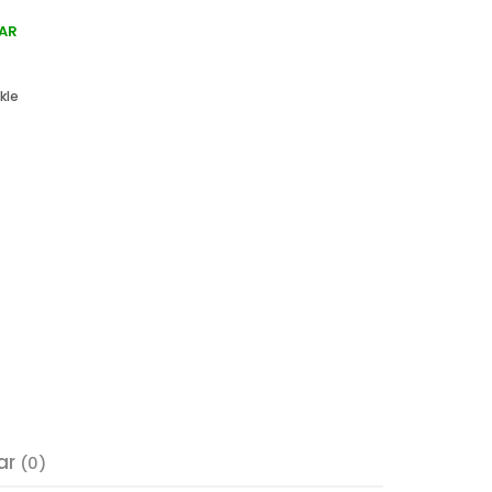
AR
kle
ar
(0)