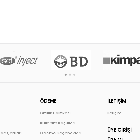
ÖDEME
İLETİŞİM
Gizlilik Politikası
İletişim
Kullanım Koşulları
ÜYE GİRİŞİ
ade Şartları
Ödeme Seçenekleri
ÜYE OL