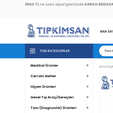
3500 TL
ve üzeri siparişlerinizde
KARGO BEDAV
ANA SA
TÜM KATEGORILER
Medikal Ürünler
Ana Say
Cerrahi Aletler
Hijyen Ürünleri
Genel Tıp Araç/Gereçleri
Tanı (Diagnostik) Ürünleri