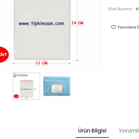
V
Stok Durumu:
Favorilere E
Ürün Bilgisi
Yoruml