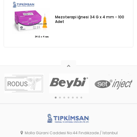
Mezoterapi iğnesi 34 G x 4 mm - 100
Adet
Molla Gürani Caddesi No:44 Fındıkzade / İstanbul