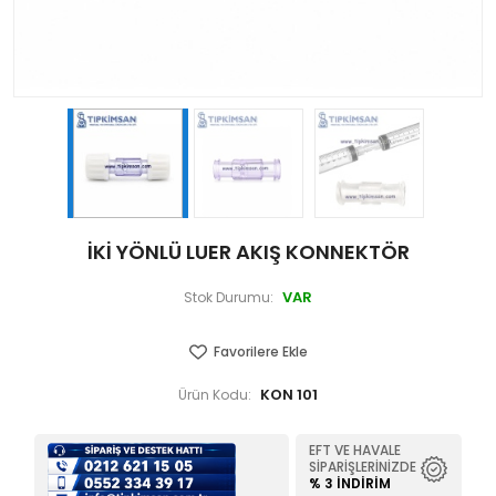
İKİ YÖNLÜ LUER AKIŞ KONNEKTÖR
VAR
Stok Durumu:
Favorilere Ekle
KON 101
Ürün Kodu:
EFT VE HAVALE
SIPARIŞLERINIZDE
% 3 İNDIRIM