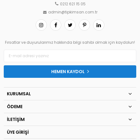
0212 621 15 05
admin@tipkimsan.com.tr
Fırsatlar ve duyurularımız hakkında bilgi sahibi olmak için kaydolun!
HEMEN KAYDOL
KURUMSAL
ÖDEME
İLETİŞİM
ÜYE GİRİŞİ