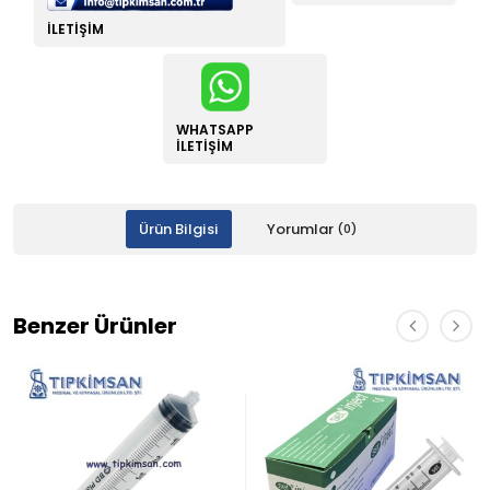
İLETIŞIM
WHATSAPP
İLETIŞIM
Ürün Bilgisi
Yorumlar
(0)
Benzer Ürünler