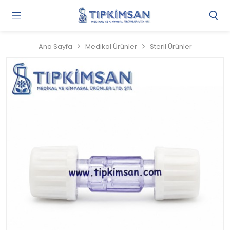
Gi
Y
/
Ana Sayfa
Medikal Ürünler
Steril Ürünler
Ü
O