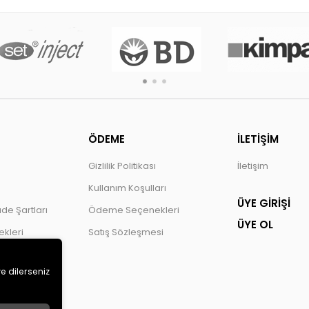
ÖDEME
İLETİŞİM
Gizlilik Politikası
İletişim
Kullanım Koşulları
ÜYE GİRİŞİ
ade Şartları
Ödeme Seçenekleri
ÜYE OL
kleri
Satış Sözleşmesi
ve dilerseniz