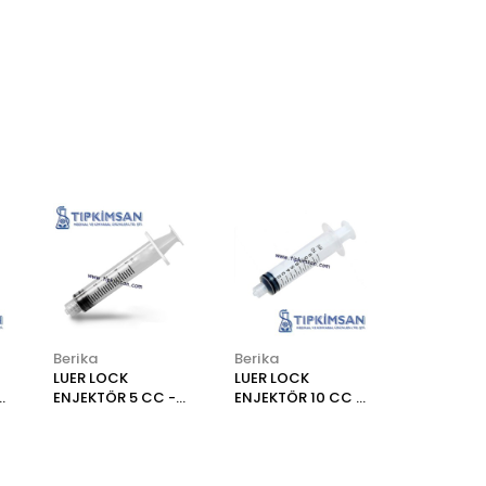
Berika
Berika
LUER LOCK
LUER LOCK
ENJEKTÖR 5 CC -
ENJEKTÖR 10 CC -
ADET - BERİKA
ADET - BERİKA