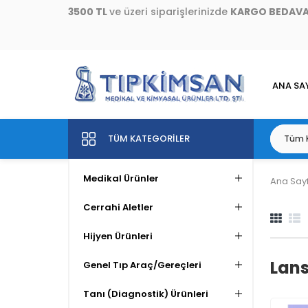
3500 TL
ve üzeri siparişlerinizde
KARGO BEDAV
ANA SA
TÜM KATEGORILER
Medikal Ürünler
Ana Say
Cerrahi Aletler
Hijyen Ürünleri
Lan
Genel Tıp Araç/Gereçleri
Tanı (Diagnostik) Ürünleri