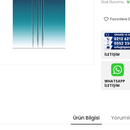
V
Stok Durumu:
Favorilere E
İLETIŞIM
WHATSAPP
İLETIŞIM
Ürün Bilgisi
Yoruml