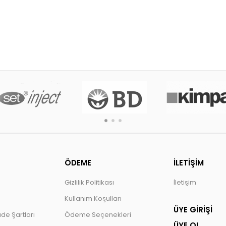
ÖDEME
İLETİŞİM
Gizlilik Politikası
İletişim
Kullanım Koşulları
ÜYE GİRİŞİ
ade Şartları
Ödeme Seçenekleri
ÜYE OL