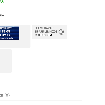
AR
kle
EFT VE HAVALE
SIPARIŞLERINIZDE
% 3 İNDIRIM
ar
(0)