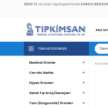
3500 TL
ve üzeri siparişlerinizde
KARGO BEDAV
ANA SA
TÜM KATEGORILER
Medikal Ürünler
Ana Say
Cerrahi Aletler
Hijyen Ürünleri
Genel Tıp Araç/Gereçleri
Tanı (Diagnostik) Ürünleri