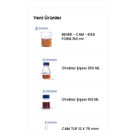
Yeni Ürünler
BEHER - CAM - KISA
FORM 150 ml
Otoklav Şişesi 250 ML
Otoklav Şişesi 100 ML
CAM TÜP 12 X 75 mm