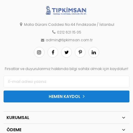
Molla Gürani Caddesi No:44 Fındıkzade / İstanbul
0212 621 15 05
admin@tipkimsan.com.tr
Fırsatlar ve duyurularımız hakkında bilgi sahibi olmak için kaydolun!
HEMEN KAYDOL
KURUMSAL
ÖDEME