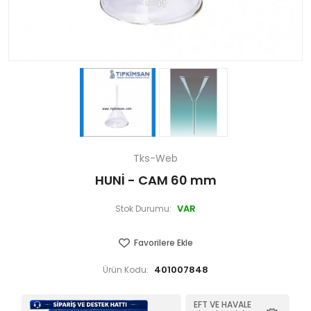
Tks-Web
HUNİ - CAM 60 mm
VAR
Stok Durumu:
Favorilere Ekle
401007848
Ürün Kodu:
EFT VE HAVALE