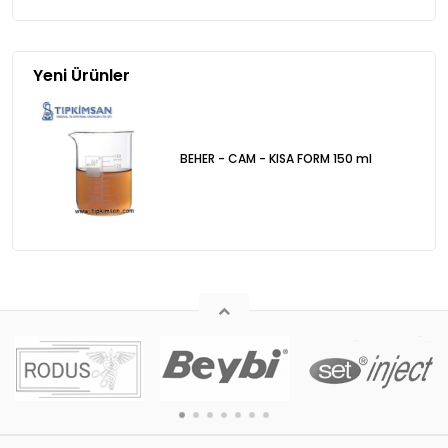
Yeni Ürünler
BEHER - CAM - KISA FORM 150 ml