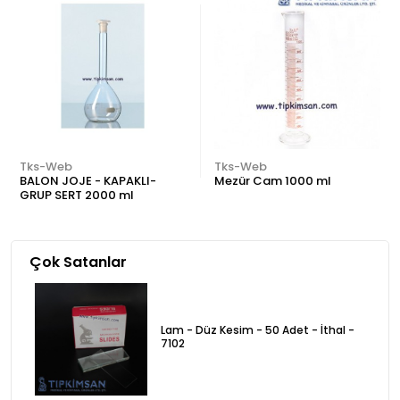
Tks-Web
Tks-Web
BALON JOJE - KAPAKLI-
Mezür Cam 1000 ml
GRUP SERT 2000 ml
Çok Satanlar
Lam - Düz Kesim - 50 Adet - İthal -
7102