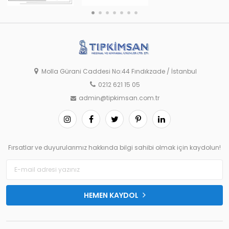
Molla Gürani Caddesi No:44 Fındıkzade / İstanbul
0212 621 15 05
admin@tipkimsan.com.tr
Fırsatlar ve duyurularımız hakkında bilgi sahibi olmak için kaydolun!
HEMEN KAYDOL