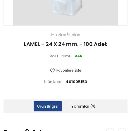
İnterlab/Isolab
LAMEL - 24 X 24 mm. - 100 Adet
VAR
Stok Durumu:
Favorilere Ekle
401005153
Ürün Kodu:
Ürün Bilgisi
Yorumlar
(0)