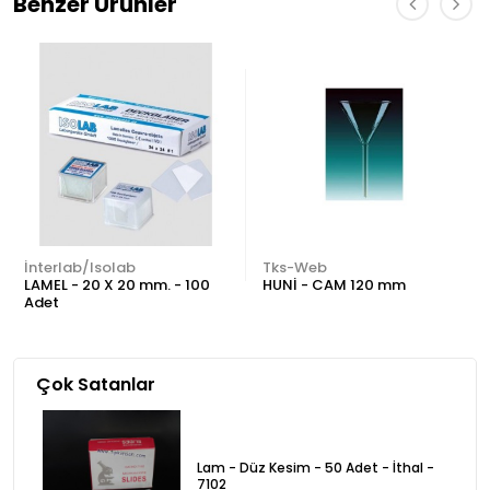
Benzer Ürünler
İnterlab/Isolab
Tks-Web
LAMEL - 20 X 20 mm. - 100
HUNİ - CAM 120 mm
Adet
Çok Satanlar
Lam - Düz Kesim - 50 Adet - İthal -
7102