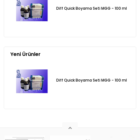
Diff Quick Boyama Seti MGG - 100 ml
Yeni Ürünler
Diff Quick Boyama Seti MGG - 100 ml