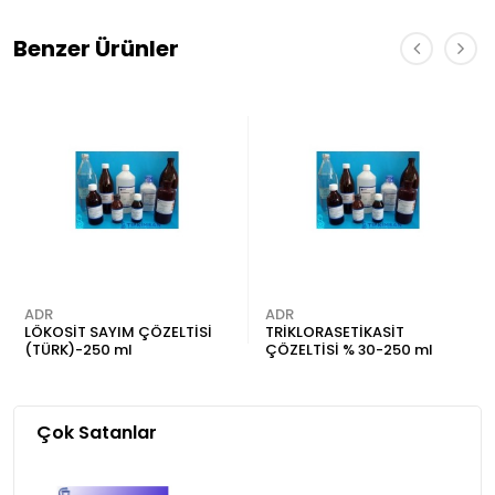
Benzer Ürünler
ADR
ADR
LÖKOSİT SAYIM ÇÖZELTİSİ
TRİKLORASETİKASİT
(TÜRK)-250 ml
ÇÖZELTİSİ % 30-250 ml
Çok Satanlar