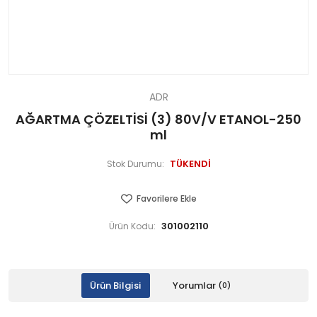
ADR
AĞARTMA ÇÖZELTİSİ (3) 80V/V ETANOL-250
ml
TÜKENDİ
Stok Durumu:
Favorilere Ekle
301002110
Ürün Kodu:
Ürün Bilgisi
Yorumlar
(0)