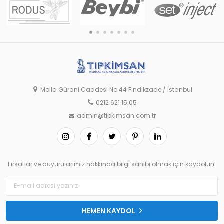
Molla Gürani Caddesi No:44 Fındıkzade / İstanbul
0212 621 15 05
admin@tipkimsan.com.tr
Fırsatlar ve duyurularımız hakkında bilgi sahibi olmak için kaydolun!
HEMEN KAYDOL