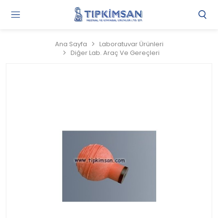
Gi
Y
/
Ana Sayfa
Laboratuvar Ürünleri
Ü
Diğer Lab. Araç Ve Gereçleri
O