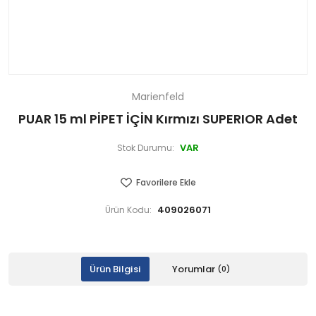
Marienfeld
PUAR 15 ml PİPET İÇİN Kırmızı SUPERIOR Adet
VAR
Stok Durumu:
Favorilere Ekle
409026071
Ürün Kodu:
Ürün Bilgisi
Yorumlar
(0)