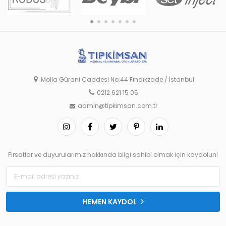
Molla Gürani Caddesi No:44 Fındıkzade / İstanbul
0212 621 15 05
admin@tipkimsan.com.tr
Fırsatlar ve duyurularımız hakkında bilgi sahibi olmak için kaydolun!
HEMEN KAYDOL