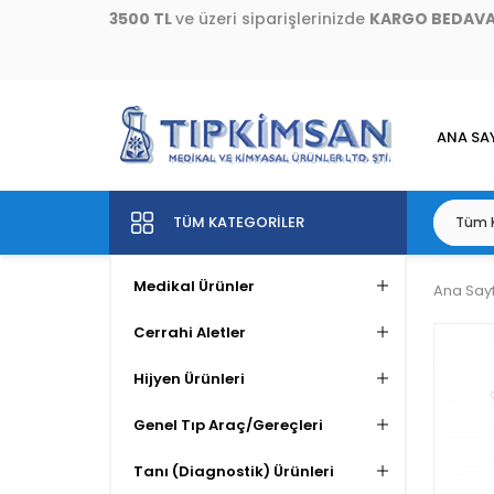
3500 TL
ve üzeri siparişlerinizde
KARGO BEDAV
ANA SA
TÜM KATEGORILER
Medikal Ürünler
Ana Say
Cerrahi Aletler
Hijyen Ürünleri
Genel Tıp Araç/Gereçleri
Tanı (Diagnostik) Ürünleri