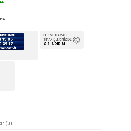
AR
kle
EFT VE HAVALE
SIPARIŞLERINIZDE
% 3 İNDIRIM
ar
(0)