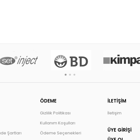
ÖDEME
İLETİŞİM
Gizlilik Politikası
İletişim
Kullanım Koşulları
ÜYE GİRİŞİ
ade Şartları
Ödeme Seçenekleri
ÜYE OL