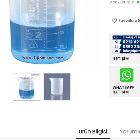
V
Stok Durumu:
Favorilere E
İLETIŞIM
WHATSAPP
İLETIŞIM
Ürün Bilgisi
Yoruml