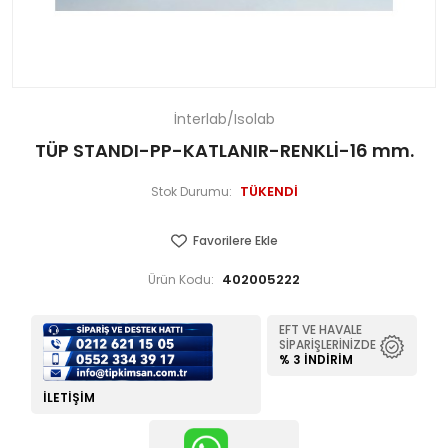
İnterlab/Isolab
TÜP STANDI-PP-KATLANIR-RENKLİ-16 mm.
TÜKENDİ
Stok Durumu:
Favorilere Ekle
402005222
Ürün Kodu:
EFT VE HAVALE
SIPARIŞLERINIZDE
% 3 İNDIRIM
İLETIŞIM