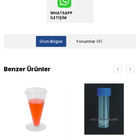
WHATSAPP
İLETIŞIM
Ürün Bilgisi
Yorumlar
(0)
Benzer Ürünler