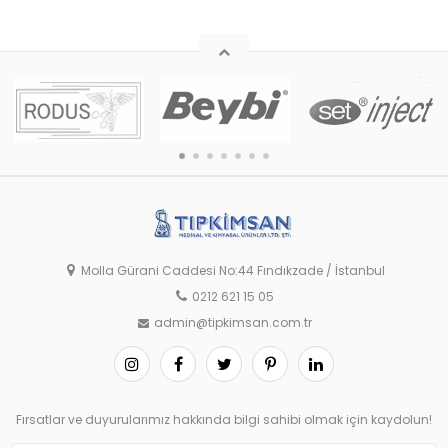
Molla Gürani Caddesi No:44 Fındıkzade / İstanbul
0212 621 15 05
admin@tipkimsan.com.tr
Fırsatlar ve duyurularımız hakkında bilgi sahibi olmak için kaydolun!