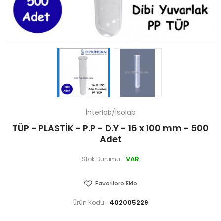
İnterlab/Isolab
TÜP - PLASTİK - P.P - D.Y - 16 x 100 mm - 500
Adet
VAR
Stok Durumu:
Favorilere Ekle
402005229
Ürün Kodu: