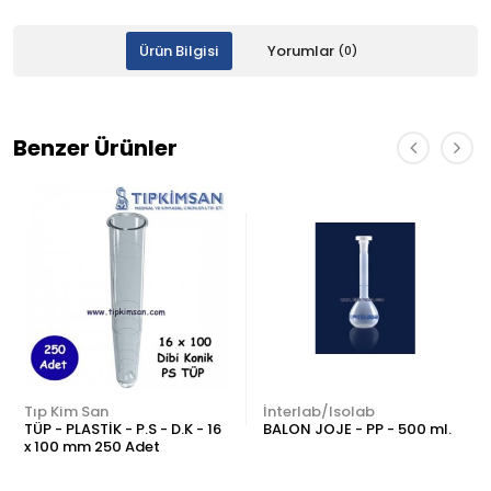
Ürün Bilgisi
Yorumlar
(0)
Benzer Ürünler
Tıp Kim San
İnterlab/Isolab
TÜP - PLASTİK - P.S - D.K - 16
BALON JOJE - PP - 500 ml.
x 100 mm 250 Adet