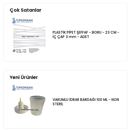
Çok Satanlar
PLASTİK PİPET ŞEFFAF - BORU - 23 CM -
İÇ ÇAP 3 mm - ADET
Yeni Ürünler
VAKUMLU İDRAR BARDAĞI 100 ML - NON
STERİL