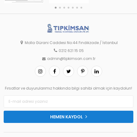
Molla Gürani Caddesi No:44 Fındıkzade / İstanbul
0212 621 15 05
admin@tipkimsan.com.tr
Fırsatlar ve duyurularımız hakkında bilgi sahibi olmak için kaydolun!
HEMEN KAYDOL