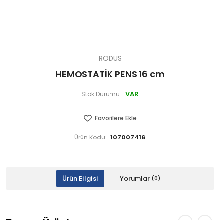
RODUS
HEMOSTATİK PENS 16 cm
VAR
Stok Durumu:
Favorilere Ekle
107007416
Ürün Kodu:
Ürün Bilgisi
Yorumlar
(0)