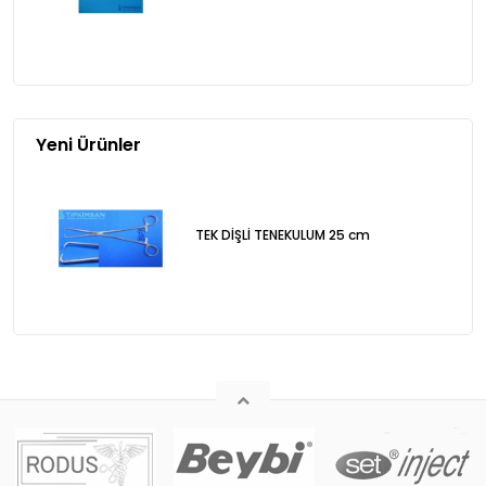
Yeni Ürünler
TEK DİŞLİ TENEKULUM 25 cm