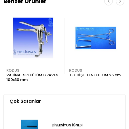
Benzer Ürünler
RODUS
RODUS
VAJİNAL SPEKÜLÜM GRAVES
TEK DİŞLİ TENEKULUM 25 cm
100x30 mm
Çok Satanlar
DİSEKSİYON İĞNESİ