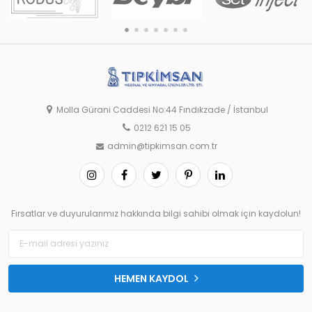
Molla Gürani Caddesi No:44 Fındıkzade / İstanbul
0212 621 15 05
admin@tipkimsan.com.tr
Fırsatlar ve duyurularımız hakkında bilgi sahibi olmak için kaydolun!
HEMEN KAYDOL