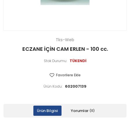
Tks-Web
ECZANE İÇİN CAM ERLEN - 100 cc.
TÜKENDİ
Stok Durumu:
Favorilere Ekle
602007139
Ürün Kodu:
Ürün Bilgisi
Yorumlar
(0)