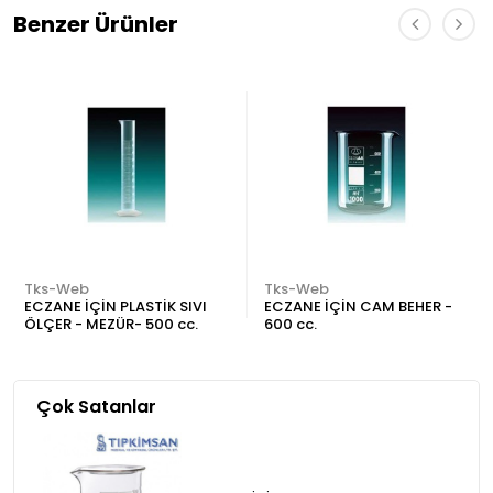
Benzer Ürünler
Tks-Web
Tks-Web
ECZANE İÇİN PLASTİK SIVI
ECZANE İÇİN CAM BEHER -
ÖLÇER - MEZÜR- 500 cc.
600 cc.
Çok Satanlar